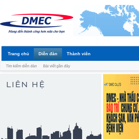
Trang chủ
Diễn đàn
Thành viên
Tìm kiếm diễn đàn
Bài viết gần đây