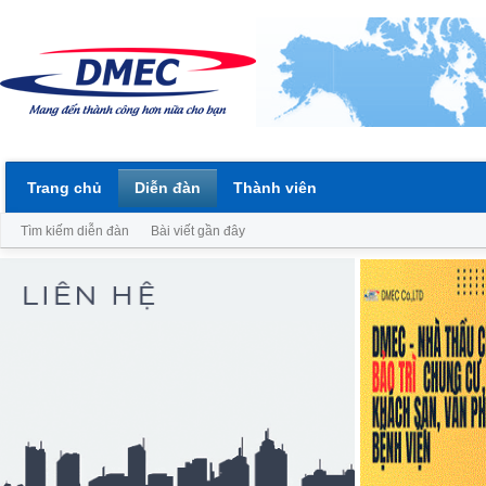
Trang chủ
Diễn đàn
Thành viên
Tìm kiếm diễn đàn
Bài viết gần đây