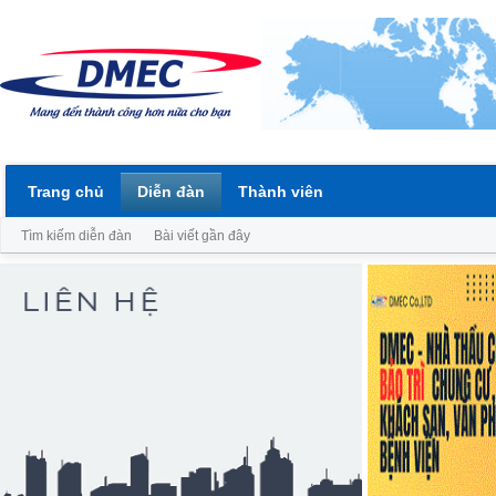
Trang chủ
Diễn đàn
Thành viên
Tìm kiếm diễn đàn
Bài viết gần đây