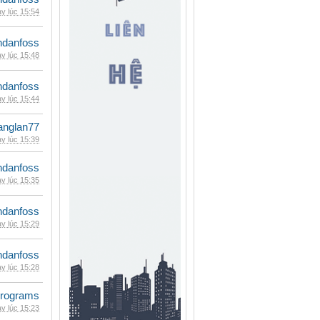
y lúc 15:54
danfoss
y lúc 15:48
danfoss
y lúc 15:44
anglan77
y lúc 15:39
danfoss
y lúc 15:35
danfoss
y lúc 15:29
danfoss
y lúc 15:28
rograms
y lúc 15:23