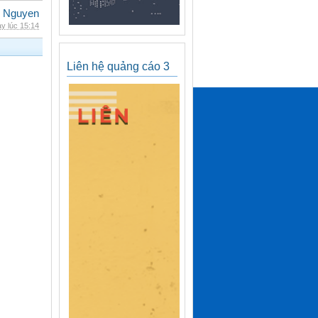
 Nguyen
y lúc 15:14
Liên hệ quảng cáo 3