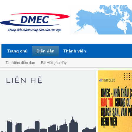
Trang chủ
Diễn đàn
Thành viên
Tìm kiếm diễn đàn
Bài viết gần đây