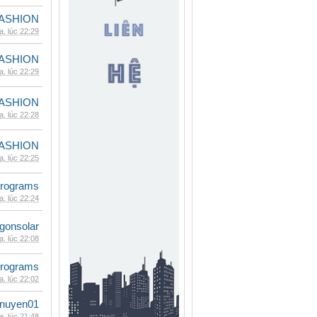
ASHION
, lúc 22:29
ASHION
, lúc 22:29
ASHION
, lúc 22:28
ASHION
, lúc 22:25
rograms
, lúc 22:24
gonsolar
, lúc 22:08
rograms
, lúc 22:02
nuyen01
, lúc 21:48