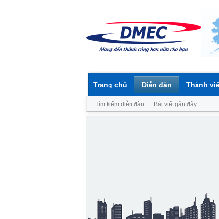
Trang chủ
Diễn đàn
Thành vi
Tìm kiếm diễn đàn
Bài viết gần đây