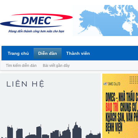
Trang chủ
Diễn đàn
Thành viên
Tìm kiếm diễn đàn
Bài viết gần đây