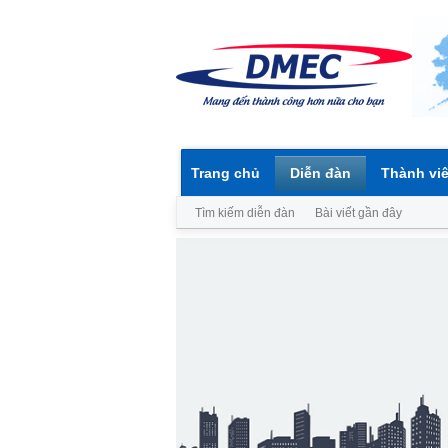
Trang chủ
Diễn đàn
Thành vi
Tìm kiếm diễn đàn
Bài viết gần đây