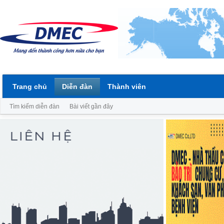
Trang chủ
Diễn đàn
Thành viên
Tìm kiếm diễn đàn
Bài viết gần đây