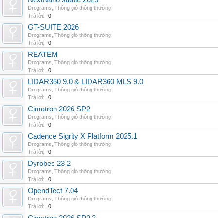
NextNano stable 2023
Drograms
,
Thông gió thông thường
Trả lời:
0
GT-SUITE 2026
Drograms
,
Thông gió thông thường
Trả lời:
0
REATEM
Drograms
,
Thông gió thông thường
Trả lời:
0
LIDAR360 9.0 & LIDAR360 MLS 9.0
Drograms
,
Thông gió thông thường
Trả lời:
0
Cimatron 2026 SP2
Drograms
,
Thông gió thông thường
Trả lời:
0
Cadence Sigrity X Platform 2025.1
Drograms
,
Thông gió thông thường
Trả lời:
0
Dyrobes 23 2
Drograms
,
Thông gió thông thường
Trả lời:
0
OpendTect 7.04
Drograms
,
Thông gió thông thường
Trả lời:
0