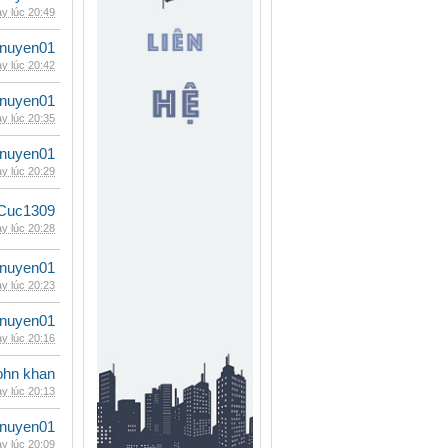
y lúc 20:49
nuyen01
y lúc 20:42
nuyen01
y lúc 20:35
nuyen01
y lúc 20:29
Cuc1309
y lúc 20:28
nuyen01
y lúc 20:23
nuyen01
y lúc 20:16
ohn khan
y lúc 20:13
nuyen01
y lúc 20:09