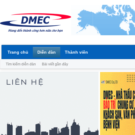
Trang chủ
Diễn đàn
Thành viên
Tìm kiếm diễn đàn
Bài viết gần đây