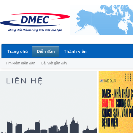
Trang chủ
Diễn đàn
Thành viên
Tìm kiếm diễn đàn
Bài viết gần đây