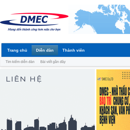
Trang chủ
Diễn đàn
Thành viên
Tìm kiếm diễn đàn
Bài viết gần đây