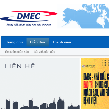
Trang chủ
Diễn đàn
Thành viên
Tìm kiếm diễn đàn
Bài viết gần đây