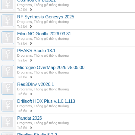
CosmothermX2022
Drograms
,
Thông gió thông thường
Trả lời:
0
RF Synthesis Genesys 2025
Drograms
,
Thông gió thông thường
Trả lời:
0
Filou NC Gorilla 2026.03.31
Drograms
,
Thông gió thông thường
Trả lời:
0
PEAKS Studio 13.1
Drograms
,
Thông gió thông thường
Trả lời:
0
Microgeo OverMap 2026 v8.05.00
Drograms
,
Thông gió thông thường
Trả lời:
0
Res3DInv v2026.1
Drograms
,
Thông gió thông thường
Trả lời:
0
Drillsoft HDX Plus v.1.0.1.113
Drograms
,
Thông gió thông thường
Trả lời:
0
Pandat 2026
Drograms
,
Thông gió thông thường
Trả lời:
0