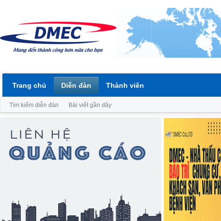
Trang chủ
Diễn đàn
Thành viên
Tìm kiếm diễn đàn
Bài viết gần đây