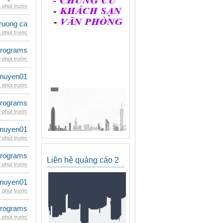
 phút trước
ruong ca
 phút trước
rograms
 phút trước
nuyen01
 phút trước
rograms
 phút trước
nuyen01
 phút trước
rograms
Liên hệ quảng cáo 2
 phút trước
nuyen01
 phút trước
rograms
 phút trước