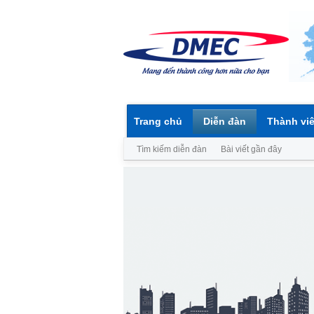
Trang chủ
Diễn đàn
Thành vi
Tìm kiếm diễn đàn
Bài viết gần đây