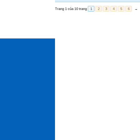
Trang 1 của 10 trang
1
2
3
4
5
6
→