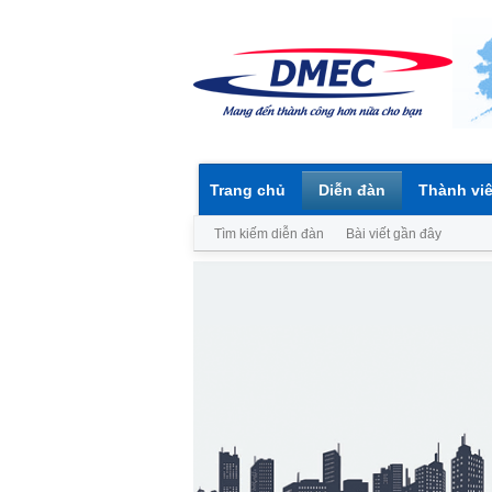
Trang chủ
Diễn đàn
Thành vi
Tìm kiếm diễn đàn
Bài viết gần đây