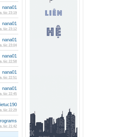
nana01
, lúc 23:19
nana01
, lúc 23:12
nana01
, lúc 23:04
nana01
, lúc 22:58
nana01
, lúc 22:51
nana01
, lúc 22:45
ietuc190
, lúc 22:29
rograms
, lúc 21:42