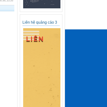
y lúc 15:56
Liên hệ quảng cáo 3