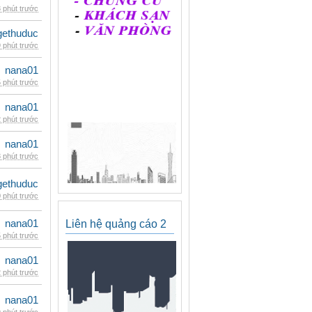
 phút trước
gethuduc
 phút trước
nana01
 phút trước
nana01
 phút trước
nana01
 phút trước
gethuduc
 phút trước
nana01
Liên hệ quảng cáo 2
 phút trước
nana01
 phút trước
nana01