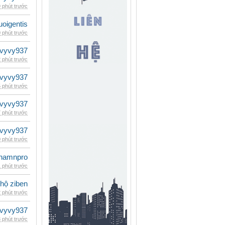
 phút trước
oigentis
 phút trước
vyvy937
 phút trước
vyvy937
 phút trước
vyvy937
 phút trước
vyvy937
 phút trước
namnpro
 phút trước
 hộ ziben
 phút trước
vyvy937
 phút trước