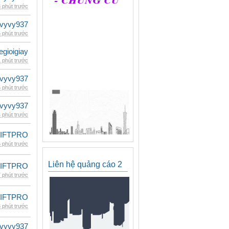
 phút trước
vyvy937
 phút trước
egioigiay
 phút trước
vyvy937
 phút trước
vyvy937
 phút trước
LIFTPRO
 phút trước
Liên hệ quảng cáo 2
LIFTPRO
 phút trước
LIFTPRO
 phút trước
vyvy937