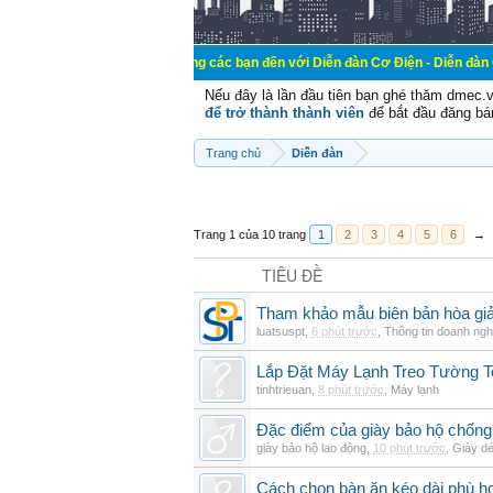
Chào mừng các bạn đến với Diễn đàn Cơ Điện - Diễn đàn Cơ điện là nơi 
Nếu đây là lần đầu tiên bạn ghé thăm dmec.
để trở thành thành viên
để bắt đầu đăng bá
Trang chủ
Diễn đàn
Trang 1 của 10 trang
1
2
3
4
5
6
→
TIÊU ĐỀ
Tham khảo mẫu biên bản hòa giải
luatsuspt
,
6 phút trước
,
Thông tin doanh ngh
Lắp Đặt Máy Lạnh Treo Tường 
tinhtrieuan
,
8 phút trước
,
Máy lạnh
Đặc điểm của giày bảo hộ chốn
giày bảo hộ lao động
,
10 phút trước
,
Giày d
Cách chọn bàn ăn kéo dài phù h