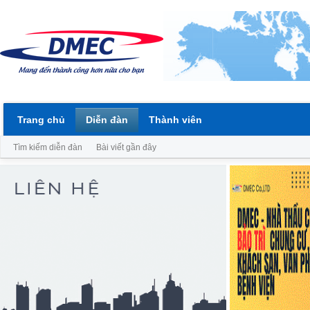
Trang chủ
Diễn đàn
Thành viên
Tìm kiếm diễn đàn
Bài viết gần đây