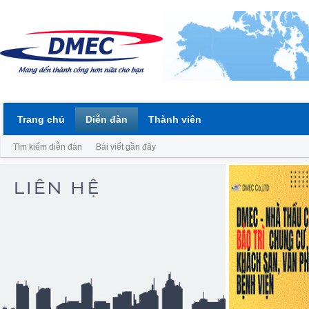
Trang chủ
Diễn đàn
Thành viên
Tìm kiếm diễn đàn
Bài viết gần đây