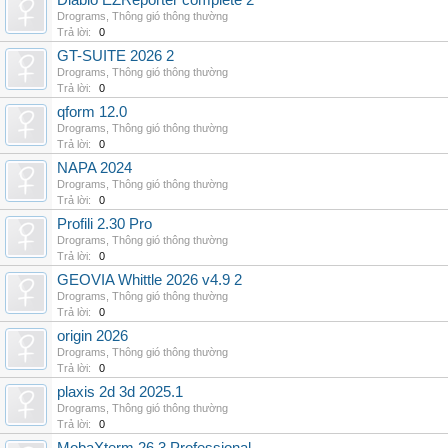
Diablo EZReporter complete 2
Drograms
,
Thông gió thông thường
Trả lời:
0
GT-SUITE 2026 2
Drograms
,
Thông gió thông thường
Trả lời:
0
qform 12.0
Drograms
,
Thông gió thông thường
Trả lời:
0
NAPA 2024
Drograms
,
Thông gió thông thường
Trả lời:
0
Profili 2.30 Pro
Drograms
,
Thông gió thông thường
Trả lời:
0
GEOVIA Whittle 2026 v4.9 2
Drograms
,
Thông gió thông thường
Trả lời:
0
origin 2026
Drograms
,
Thông gió thông thường
Trả lời:
0
plaxis 2d 3d 2025.1
Drograms
,
Thông gió thông thường
Trả lời:
0