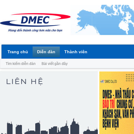
Trang chủ
Diễn đàn
Thành viên
Tìm kiếm diễn đàn
Bài viết gần đây