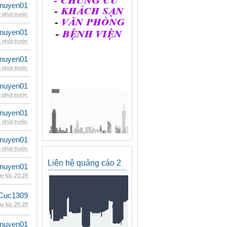
nuyen01
 phút trước
nuyen01
 phút trước
nuyen01
 phút trước
nuyen01
 phút trước
nuyen01
 phút trước
nuyen01
 phút trước
Liên hệ quảng cáo 2
nuyen01
y lúc 20:29
Cuc1309
y lúc 20:28
nuyen01