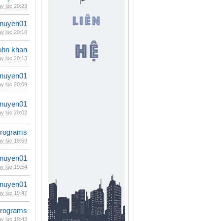
y lúc 20:23
nuyen01
y lúc 20:16
ohn khan
y lúc 20:13
nuyen01
y lúc 20:09
nuyen01
y lúc 20:02
rograms
y lúc 19:59
nuyen01
y lúc 19:54
nuyen01
y lúc 19:47
rograms
y lúc 19:43