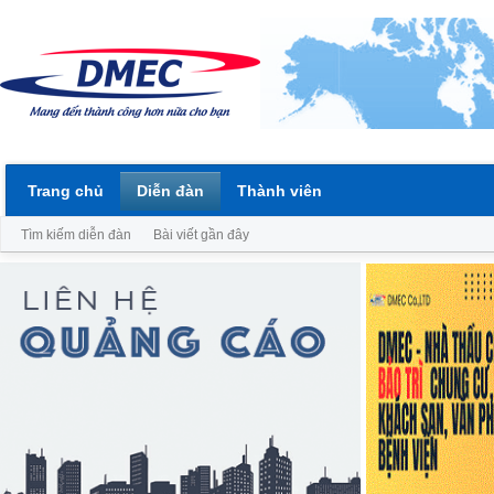
Trang chủ
Diễn đàn
Thành viên
Tìm kiếm diễn đàn
Bài viết gần đây