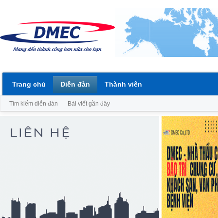
Trang chủ
Diễn đàn
Thành viên
Tìm kiếm diễn đàn
Bài viết gần đây