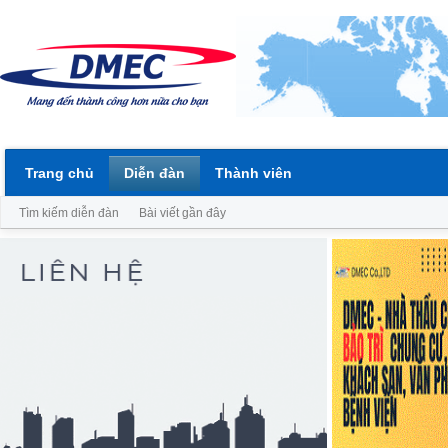
Trang chủ
Diễn đàn
Thành viên
Tìm kiếm diễn đàn
Bài viết gần đây