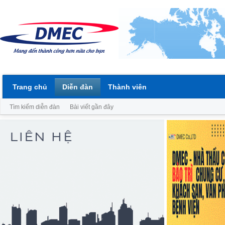
Trang chủ
Diễn đàn
Thành viên
Tìm kiếm diễn đàn
Bài viết gần đây