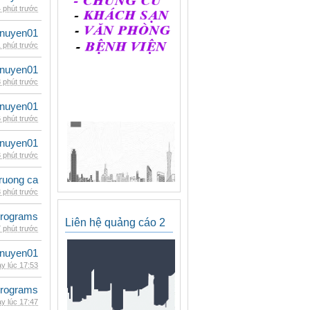
 phút trước
nuyen01
 phút trước
nuyen01
 phút trước
nuyen01
 phút trước
nuyen01
 phút trước
ruong ca
 phút trước
rograms
Liên hệ quảng cáo 2
 phút trước
nuyen01
y lúc 17:53
rograms
y lúc 17:47