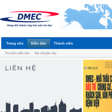
Trang chủ
Diễn đàn
Thành viên
Tìm kiếm diễn đàn
Bài viết gần đây