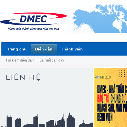
Trang chủ
Diễn đàn
Thành viên
Tìm kiếm diễn đàn
Bài viết gần đây