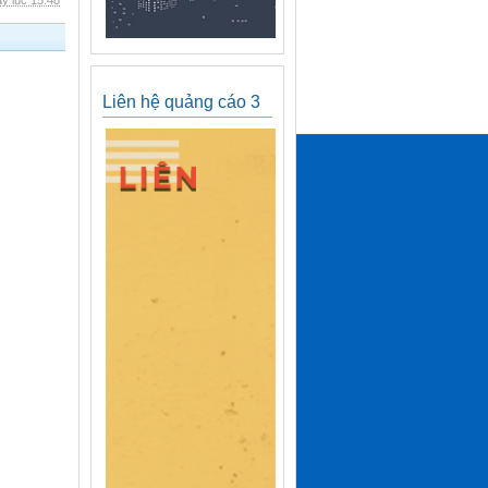
y lúc 15:48
Liên hệ quảng cáo 3