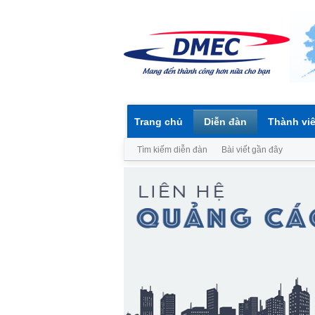
Trang chủ
Diễn đàn
Thành vi
Tìm kiếm diễn đàn
Bài viết gần đây