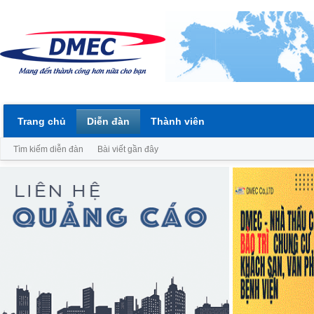
Trang chủ
Diễn đàn
Thành viên
Tìm kiếm diễn đàn
Bài viết gần đây