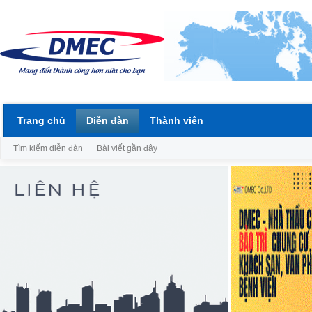
Trang chủ
Diễn đàn
Thành viên
Tìm kiếm diễn đàn
Bài viết gần đây