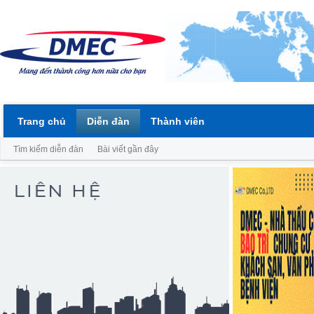
Trang chủ
Diễn đàn
Thành viên
Tìm kiếm diễn đàn
Bài viết gần đây