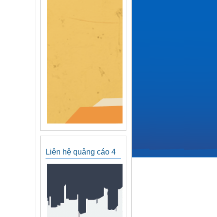
Liên hệ quảng cáo 4