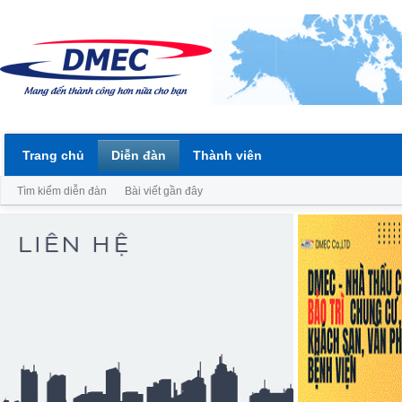
Trang chủ
Diễn đàn
Thành viên
Tìm kiếm diễn đàn
Bài viết gần đây