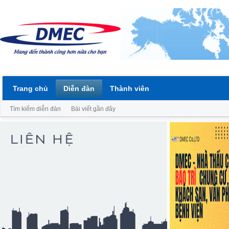
Trang chủ
Diễn đàn
Thành viên
Tìm kiếm diễn đàn
Bài viết gần đây