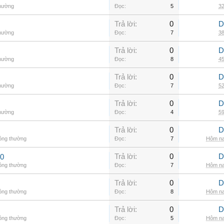
thường
Đọc:
5
32
Trả lời:
0
D
thường
Đọc:
7
38
Trả lời:
0
D
thường
Đọc:
8
45
Trả lời:
0
D
thường
Đọc:
7
52
Trả lời:
0
D
thường
Đọc:
4
59
Trả lời:
0
D
hông thường
Đọc:
7
Hôm na
Trả lời:
0
D
00
hông thường
Đọc:
7
Hôm na
Trả lời:
0
D
hông thường
Đọc:
8
Hôm na
Trả lời:
0
D
hông thường
Đọc:
5
Hôm na