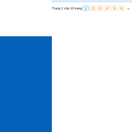
Trang 1 của 10 trang
1
2
3
4
5
6
→