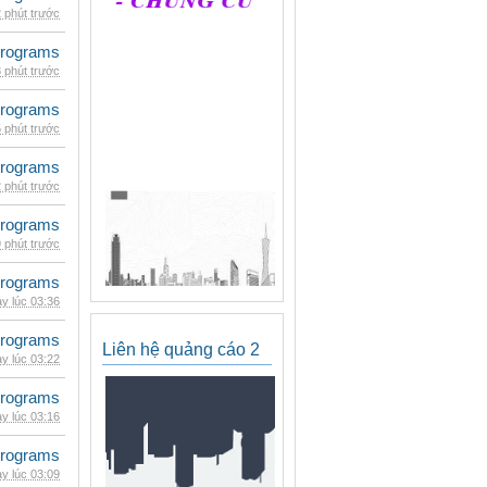
 phút trước
rograms
 phút trước
rograms
 phút trước
rograms
 phút trước
rograms
 phút trước
rograms
y lúc 03:36
rograms
Liên hệ quảng cáo 2
y lúc 03:22
rograms
y lúc 03:16
rograms
y lúc 03:09