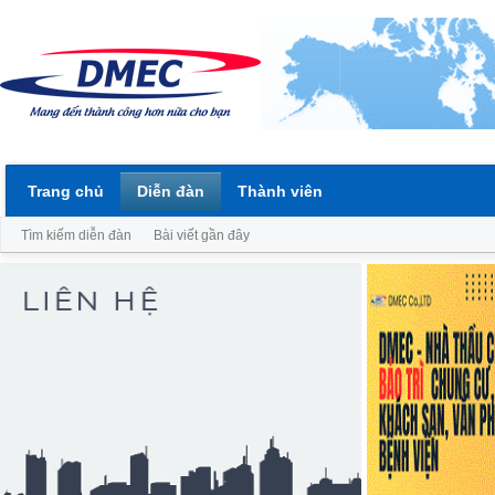
Trang chủ
Diễn đàn
Thành viên
Tìm kiếm diễn đàn
Bài viết gần đây