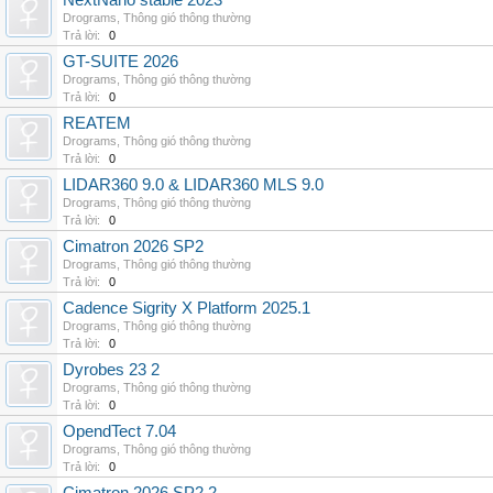
NextNano stable 2023
Drograms
,
Thông gió thông thường
Trả lời:
0
GT-SUITE 2026
Drograms
,
Thông gió thông thường
Trả lời:
0
REATEM
Drograms
,
Thông gió thông thường
Trả lời:
0
LIDAR360 9.0 & LIDAR360 MLS 9.0
Drograms
,
Thông gió thông thường
Trả lời:
0
Cimatron 2026 SP2
Drograms
,
Thông gió thông thường
Trả lời:
0
Cadence Sigrity X Platform 2025.1
Drograms
,
Thông gió thông thường
Trả lời:
0
Dyrobes 23 2
Drograms
,
Thông gió thông thường
Trả lời:
0
OpendTect 7.04
Drograms
,
Thông gió thông thường
Trả lời:
0