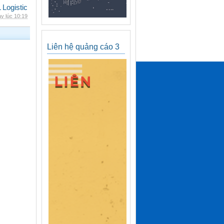
 Logistic
y lúc 10:19
Liên hệ quảng cáo 3