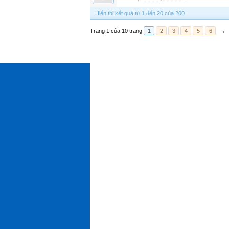
Hiển thị kết quả từ 1 đến 20 của 200
Trang 1 của 10 trang
1
2
3
4
5
6
→