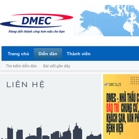
Trang chủ
Diễn đàn
Thành viên
Tìm kiếm diễn đàn
Bài viết gần đây