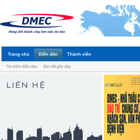
Trang chủ
Diễn đàn
Thành viên
Tìm kiếm diễn đàn
Bài viết gần đây