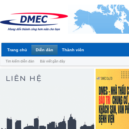
Trang chủ
Diễn đàn
Thành viên
Tìm kiếm diễn đàn
Bài viết gần đây