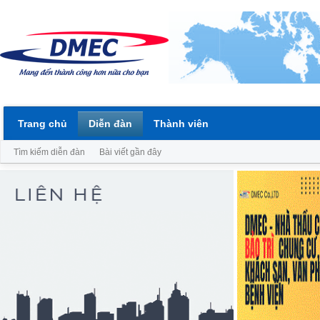
Trang chủ
Diễn đàn
Thành viên
Tìm kiếm diễn đàn
Bài viết gần đây