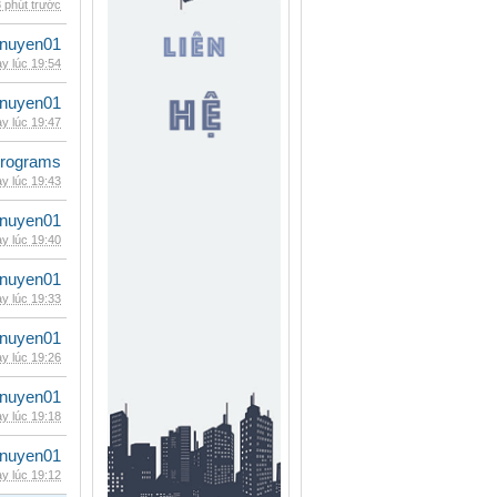
 phút trước
nuyen01
y lúc 19:54
nuyen01
y lúc 19:47
rograms
y lúc 19:43
nuyen01
y lúc 19:40
nuyen01
y lúc 19:33
nuyen01
y lúc 19:26
nuyen01
y lúc 19:18
nuyen01
y lúc 19:12