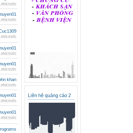
 phút trước
nuyen01
 phút trước
Cuc1309
 phút trước
nuyen01
 phút trước
nuyen01
 phút trước
ohn khan
 phút trước
nuyen01
Liên hệ quảng cáo 2
 phút trước
nuyen01
 phút trước
rograms