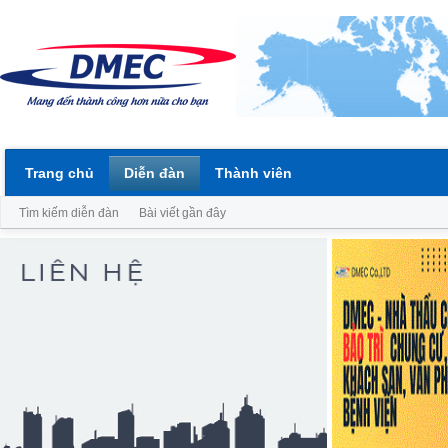
Trang chủ
Diễn đàn
Thành viên
Tìm kiếm diễn đàn
Bài viết gần đây