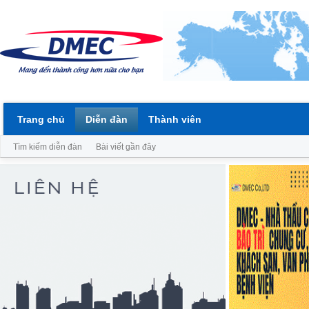
Trang chủ
Diễn đàn
Thành viên
Tìm kiếm diễn đàn
Bài viết gần đây