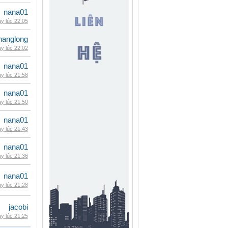
nana01
y lúc 22:05
hanglong
y lúc 22:02
nana01
y lúc 21:58
nana01
y lúc 21:50
nana01
y lúc 21:43
nana01
y lúc 21:36
nana01
y lúc 21:28
jacobi
y lúc 21:25