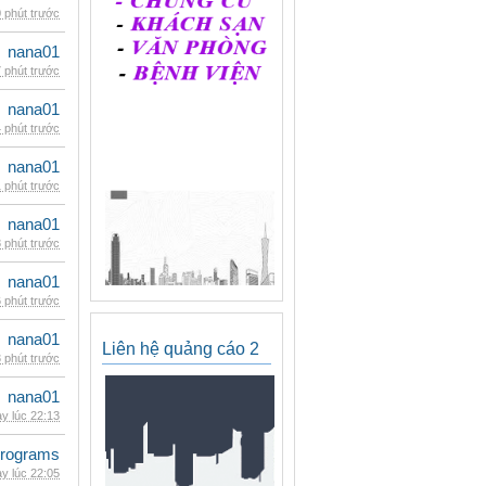
 phút trước
nana01
 phút trước
nana01
 phút trước
nana01
 phút trước
nana01
 phút trước
nana01
 phút trước
nana01
Liên hệ quảng cáo 2
 phút trước
nana01
y lúc 22:13
rograms
y lúc 22:05